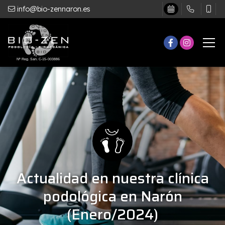
info@bio-zennaron.es
Actualidad en nuestra clínica
podológica en Narón
(Enero/2024)