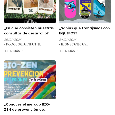
¿En que consisten nuestras
¿Sabías que trabajamos con
consultas de desarrollo?
EQUIPOS?
25/01/2024
24/01/2024
PODOLOGIA INFANTIL
BIOMECÁNICA Y
ORTOPODOLOGÍA
LEER MÁS
LEER MÁS
¿Conoces el método BIO-
ZEN de prevención de
patologías y lesiones?