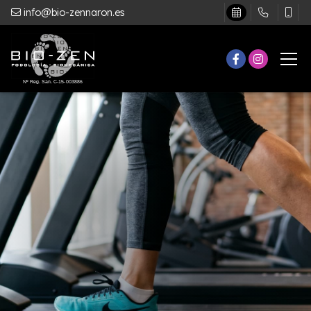
info@bio-zennaron.es