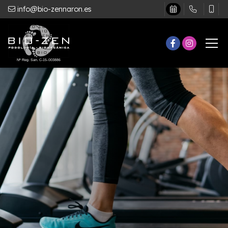
info@bio-zennaron.es