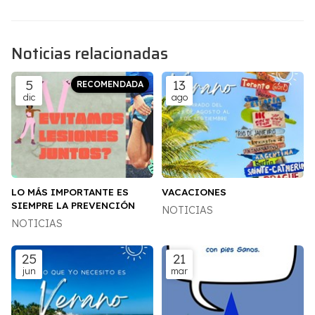
Noticias relacionadas
5
13
dic
ago
LO MÁS IMPORTANTE ES
VACACIONES
SIEMPRE LA PREVENCIÓN
NOTICIAS
NOTICIAS
25
21
jun
mar