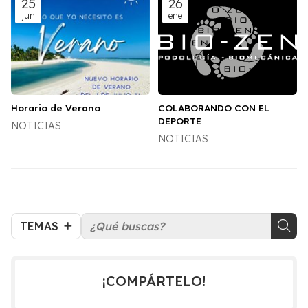
25
26
jun
ene
Horario de Verano
COLABORANDO CON EL
DEPORTE
NOTICIAS
NOTICIAS
TEMAS
¡COMPÁRTELO!