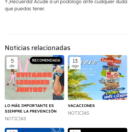
Y ¡Recuerda! Acude a un podólogo ante cualquier duda
que puedas tener.
Noticias relacionadas
5
13
dic
ago
LO MÁS IMPORTANTE ES
VACACIONES
SIEMPRE LA PREVENCIÓN
NOTICIAS
NOTICIAS