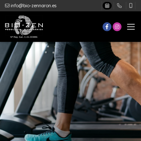
info@bio-zennaron.es