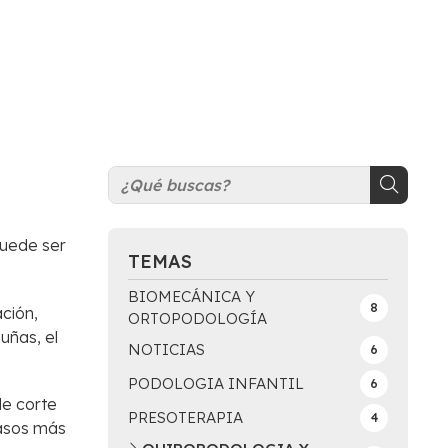
puede ser
TEMAS
BIOMECÁNICA Y
8
ción,
ORTOPODOLOGÍA
uñas, el
NOTICIAS
6
PODOLOGIA INFANTIL
6
de corte
PRESOTERAPIA
4
casos más