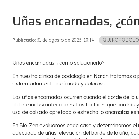
Uñas encarnadas, ¿cóm
Publicado:
31 de agosto de 2023, 10:14
QUIROPODOLO
Uñas encarnadas, ¿cómo solucionarlo?
En nuestra clínica de podología en Narón tratamos a
extremadamente incómodo y doloroso.
Las uñas encarnadas ocurren cuando el borde de la uñ
dolor e incluso infecciones. Los factores que contrib
uso de calzado apretado o estrecho, o anomalías estr
En Bio-Zen evaluamos cada caso y determinamos el me
adecuado de uñas, elevación del borde de la uña, col