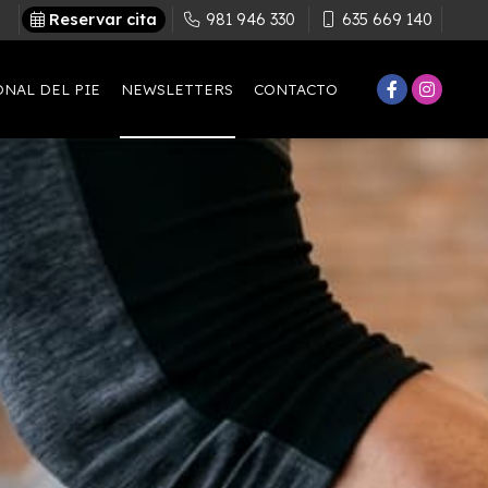
Reservar cita
981 946 330
635 669 140
NAL DEL PIE
NEWSLETTERS
CONTACTO