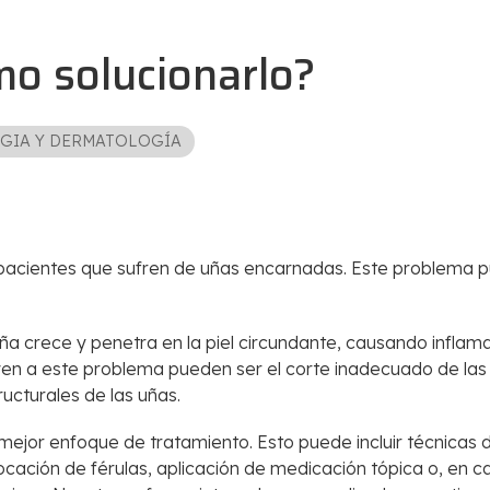
o solucionarlo?
GIA Y DERMATOLOGÍA
 pacientes que sufren de uñas encarnadas. Este problema 
a crece y penetra en la piel circundante, causando inflama
uyen a este problema pueden ser el corte inadecuado de las 
ucturales de las uñas.
jor enfoque de tratamiento. Esto puede incluir técnicas 
ocación de férulas, aplicación de medicación tópica o, en 